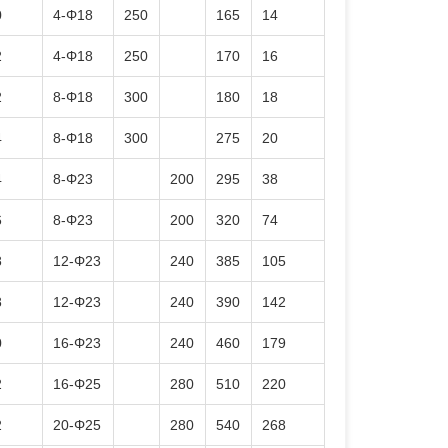
0
4-Φ18
250
165
14
2
4-Φ18
250
170
16
2
8-Φ18
300
180
18
4
8-Φ18
300
275
20
4
8-Φ23
200
295
38
6
8-Φ23
200
320
74
8
12-Φ23
240
385
105
8
12-Φ23
240
390
142
0
16-Φ23
240
460
179
2
16-Φ25
280
510
220
2
20-Φ25
280
540
268