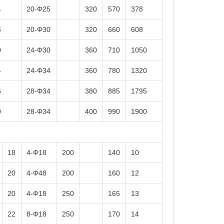
4
20-Φ25
320
570
378
6
20-Φ30
320
660
608
0
24-Φ30
360
710
1050
4
24-Φ34
360
780
1320
6
28-Φ34
380
885
1795
0
28-Φ34
400
990
1900
18
4-Φ18
200
140
10
20
4-Φ48
200
160
12
20
4-Φ18
250
165
13
22
8-Φ18
250
170
14