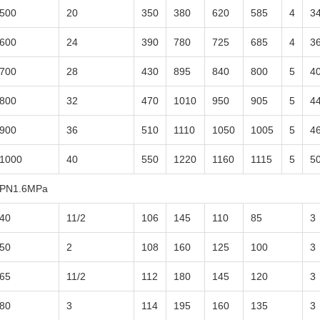
500
20
350
380
620
585
4
3
600
24
390
780
725
685
4
3
700
28
430
895
840
800
5
4
800
32
470
1010
950
905
5
4
900
36
510
1110
1050
1005
5
4
1000
40
550
1220
1160
1115
5
5
PN1.6MPa
40
11/2
106
145
110
85
3
50
2
108
160
125
100
3
65
11/2
112
180
145
120
3
80
3
114
195
160
135
3