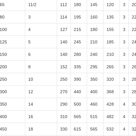
65
11/2
112
180
145
120
3
2
80
3
114
195
160
135
3
2
100
4
127
215
180
155
3
2
125
5
140
245
210
185
3
2
150
6
140
280
240
210
3
2
200
8
152
335
295
265
3
2
250
10
250
390
350
320
3
2
300
12
270
440
400
368
3
2
350
14
290
500
460
428
4
3
400
16
310
565
515
482
4
3
450
18
330
615
565
532
4
3