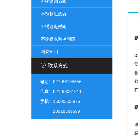
不锈钢调节阀
不锈钢过滤器
不锈钢电磁阀
不锈钢水利控制阀
陶瓷阀门
D
联系方式
电话：021-66105556
传真：021-63061811
手机：15000508975
13918389599
设
结