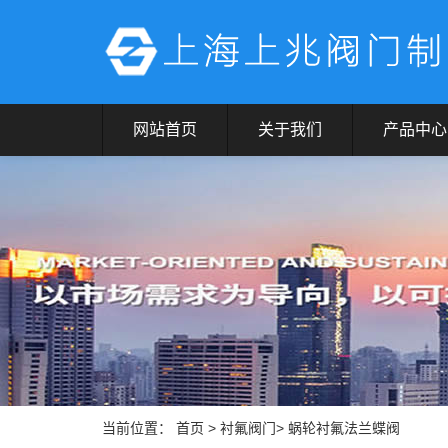
网站首页
关于我们
产品中心
当前位置：
首页
>
衬氟阀门
> 蜗轮衬氟法兰蝶阀