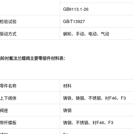
GB9113.1-26
检验试验
GB/T13927
驱动方式
蜗轮、手动、电动、气动
蜗轮
衬氟法兰蝶阀
主要零部件材料表：
零件名称
材料
上下阀体
铸铁、铸钢、不锈钢、衬F46、F3
阀座
铸钢
带杆蝶板
铸钢、不锈钢、衬F46、F3