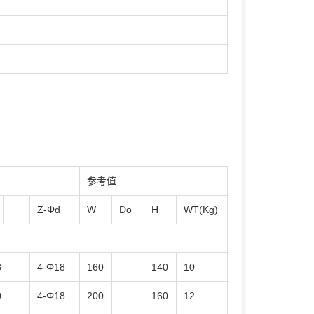
参考值
Z-Φd
W
Do
H
WT(Kg)
8
4-Φ18
160
140
10
0
4-Φ18
200
160
12