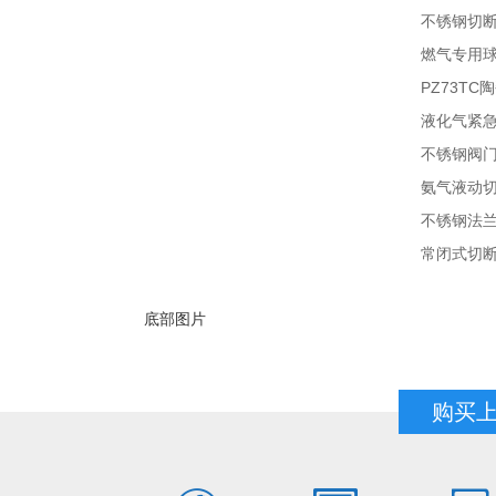
不锈钢切
燃气专用
PZ73T
液化气紧急
不锈钢阀
不锈钢法
常闭式切
底部图片
购买