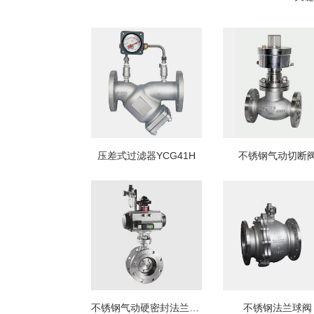
压差式过滤器YCG41H
不锈钢气动切断
不锈钢气动硬密封法兰蝶阀
不锈钢法兰球阀