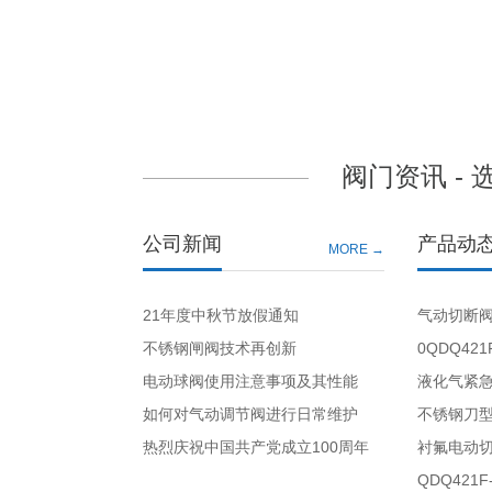
阀门资讯 -
公司新闻
产品动
MORE →
21年度中秋节放假通知
气动切断
不锈钢闸阀技术再创新
0QDQ42
电动球阀使用注意事项及其性能
液化气紧
如何对气动调节阀进行日常维护
不锈钢刀
热烈庆祝中国共产党成立100周年
衬氟电动
QDQ421