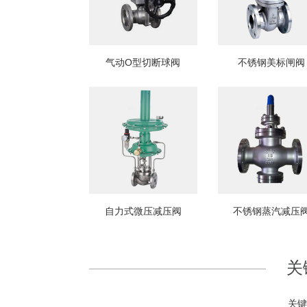
气动O型切断球阀
不锈钢美标闸阀
自力式微压减压阀
不锈钢蒸汽减压
关
关键