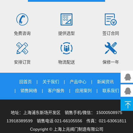
免费咨询
提供选型
签订合同
安排订货
物流配送
保修一年
回首页
关于我们
产品中心
新闻资讯
销售网络
客户服务
应用案列
联系我们
地址：上海浦东新场开发区 销售手机/微信： 15000508975
13918389599 销售电话 021-66105556 传真：021-63061811
Copyright © 上海上兆阀门制造有限公司