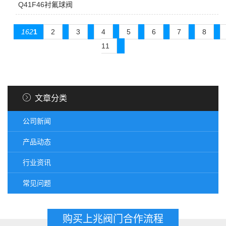
Q41F46衬氟球阀
162
1
2
3
4
5
6
7
8
11
文章分类
公司新闻
产品动态
行业资讯
常见问题
购买上兆阀门合作流程