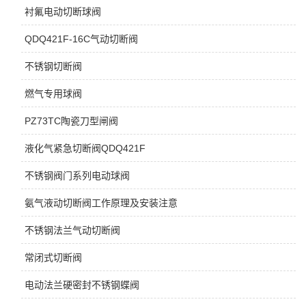
衬氟电动切断球阀
QDQ421F-16C气动切断阀
不锈钢切断阀
燃气专用球阀
PZ73TC陶瓷刀型闸阀
液化气紧急切断阀QDQ421F
不锈钢阀门系列电动球阀
氨气液动切断阀工作原理及安装注意
不锈钢法兰气动切断阀
常闭式切断阀
电动法兰硬密封不锈钢蝶阀